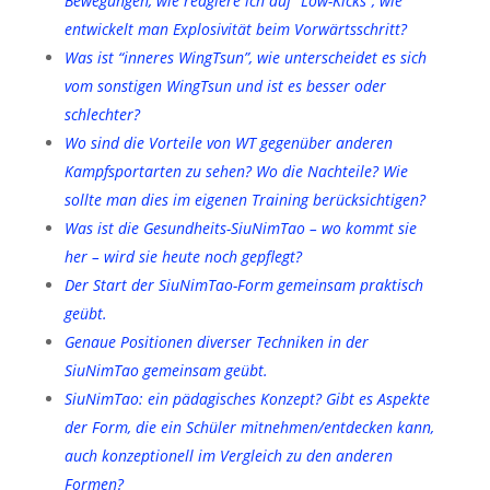
Bewegungen, wie reagiere ich auf “Low-Kicks”, wie
entwickelt man Explosivität beim Vorwärtsschritt?
Was ist “inneres WingTsun”, wie unterscheidet es sich
vom sonstigen WingTsun und ist es besser oder
schlechter?
Wo sind die Vorteile von WT gegenüber anderen
Kampfsportarten zu sehen? Wo die Nachteile? Wie
sollte man dies im eigenen Training berücksichtigen?
Was ist die Gesundheits-SiuNimTao – wo kommt sie
her – wird sie heute noch gepflegt?
Der Start der SiuNimTao-Form gemeinsam praktisch
geübt.
Genaue Positionen diverser Techniken in der
SiuNimTao gemeinsam geübt.
SiuNimTao: ein pädagisches Konzept? Gibt es Aspekte
der Form, die ein Schüler mitnehmen/entdecken kann,
auch konzeptionell im Vergleich zu den anderen
Formen?