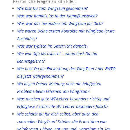
Persönliche Fragen an Sifu Edel:
Wie bist Du zum WingTsun gekommen?
Was war damals los in der Kampfkunstwelt?
Was war das besondere am WingTsun für Dich?
Wie waren Deine ersten Kontakte mit WingTsun (erste
Ausbilder)?
Was war typisch im Unterricht damals?
Wie war Sifu Kernspecht – wann hast Du ihn
kennengelernt?
Wie hast Du die Entwicklung des WingTsun / der EWTO
bis jetzt wahrgenommen?
Wo liegen Deiner Meinung nach die häufigsten
Probleme beim Erlernen von WingTsun?
Was machen gute WT-Lehrer besonders richtig und
erfolglose / schlechte WT-Lehrer besonders falsch?
Wie schätzt du für dich selbst, aber auch den
„normalen WingTsun“ Schüler die Prioritäten von
Soloformen, ChiSao, Lat Sao und „Sparring“ ein, im