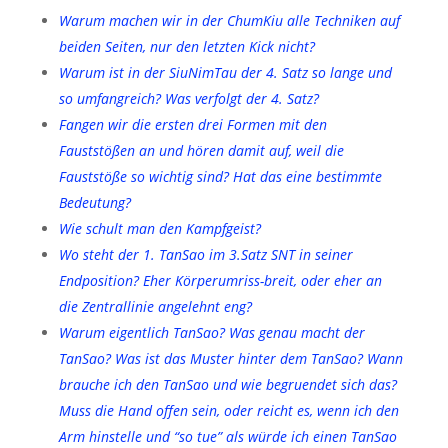
Warum machen wir in der ChumKiu alle Techniken auf
beiden Seiten, nur den letzten Kick nicht?
Warum ist in der SiuNimTau der 4. Satz so lange und
so umfangreich? Was verfolgt der 4. Satz?
Fangen wir die ersten drei Formen mit den
Fauststößen an und hören damit auf, weil die
Fauststöße so wichtig sind? Hat das eine bestimmte
Bedeutung?
Wie schult man den Kampfgeist?
Wo steht der 1. TanSao im 3.Satz SNT in seiner
Endposition? Eher Körperumriss-breit, oder eher an
die Zentrallinie angelehnt eng?
Warum eigentlich TanSao? Was genau macht der
TanSao? Was ist das Muster hinter dem TanSao? Wann
brauche ich den TanSao und wie begruendet sich das?
Muss die Hand offen sein, oder reicht es, wenn ich den
Arm hinstelle und “so tue” als würde ich einen TanSao