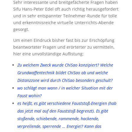
Sehr interessante und breitgefächerte Fragen haben
Sifu Hans-Peter Edel oft auch richtig herausgefordert
und in sehr entspannter Teilnehmer-Runde für tolle
und erkenntnisreiche virtuelle Unterrichts-Abende
gesorgt.
Um einen Eindruck bisher fast bis zur Erschöpfung
beantworteter Fragen und erörterter zu vermitteln,
hier eine unvollständige Auflistung:
Zu welchem Zweck wurde ChiSao konzipiert? Welche
Grundwaffentechnik bildet ChiSao ab und welche
Distanzzone wird durch ChiSao besonders geschult?
wo schlägt man wann / in welcher Situation mit der
Faust wohin?
es heißt, es gibt verschiedene Fauststoß-Energien (hab
das jetzt mal auf den Fauststoß begrenzt). Es gibt
stoßende, schiebende, rammende, hackende,
verprellende, sperrende … Energie!? Kann das