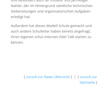
und besonders auch an Initiator Sifu Jan-Holger
Nahler, der im Hintergrund sämtliche technischen
Vorbereitungen und organisatorischen Aufgaben
erledigt hat.
Außerdem hat dieses Modell Schule gemacht und
auch andere Schulleiter haben bereits angefragt,
ihren eigenen schul-internen Edel-Talk starten zu
können.
[
zurück zur News-Übersicht
] | [
zurück zur
Startseite
]