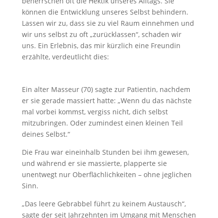
beherrschen oft die Hektik unseres Alltags. Sie
können die Entwicklung unseres Selbst behindern.
Lassen wir zu, dass sie zu viel Raum einnehmen und
wir uns selbst zu oft „zurücklassen“, schaden wir
uns. Ein Erlebnis, das mir kürzlich eine Freundin
erzählte, verdeutlicht dies:
Ein alter Masseur (70) sagte zur Patientin, nachdem
er sie gerade massiert hatte: „Wenn du das nächste
mal vorbei kommst, vergiss nicht, dich selbst
mitzubringen. Oder zumindest einen kleinen Teil
deines Selbst.“
Die Frau war eineinhalb Stunden bei ihm gewesen,
und während er sie massierte, plapperte sie
unentwegt nur Oberflächlichkeiten – ohne jeglichen
Sinn.
„Das leere Gebrabbel führt zu keinem Austausch“,
sagte der seit Jahrzehnten im Umgang mit Menschen