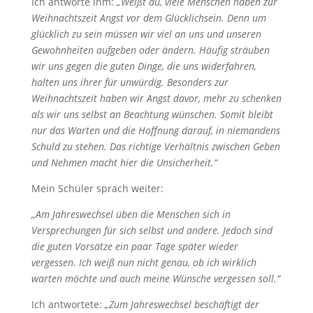
Ich antworte ihm:
„Weißt du, viele Menschen haben zur
Weihnachtszeit Angst vor dem Glücklichsein. Denn um
glücklich zu sein müssen wir viel an uns und unseren
Gewohnheiten aufgeben oder ändern. Häufig sträuben
wir uns gegen die guten Dinge, die uns widerfahren,
halten uns ihrer für unwürdig. Besonders zur
Weihnachtszeit haben wir Angst davor, mehr zu schenken
als wir uns selbst an Beachtung wünschen. Somit bleibt
nur das Warten und die Hoffnung darauf, in niemandens
Schuld zu stehen. Das richtige Verhältnis zwischen Geben
und Nehmen macht hier die Unsicherheit.“
Mein Schüler sprach weiter:
„Am Jahreswechsel üben die Menschen sich in
Versprechungen für sich selbst und andere. Jedoch sind
die guten Vorsätze ein paar Tage später wieder
vergessen. Ich weiß nun nicht genau, ob ich wirklich
warten möchte und auch meine Wünsche vergessen soll.“
Ich antwortete:
„Zum Jahreswechsel beschäftigt der