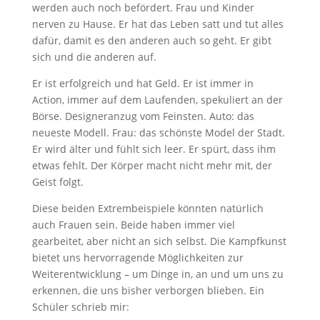
werden auch noch befördert. Frau und Kinder
nerven zu Hause. Er hat das Leben satt und tut alles
dafür, damit es den anderen auch so geht. Er gibt
sich und die anderen auf.
Er ist erfolgreich und hat Geld. Er ist immer in
Action, immer auf dem Laufenden, spekuliert an der
Börse. Designeranzug vom Feinsten. Auto: das
neueste Modell. Frau: das schönste Model der Stadt.
Er wird älter und fühlt sich leer. Er spürt, dass ihm
etwas fehlt. Der Körper macht nicht mehr mit, der
Geist folgt.
Diese beiden Extrembeispiele könnten natürlich
auch Frauen sein. Beide haben immer viel
gearbeitet, aber nicht an sich selbst. Die Kampfkunst
bietet uns hervorragende Möglichkeiten zur
Weiterentwicklung – um Dinge in, an und um uns zu
erkennen, die uns bisher verborgen blieben. Ein
Schüler schrieb mir: