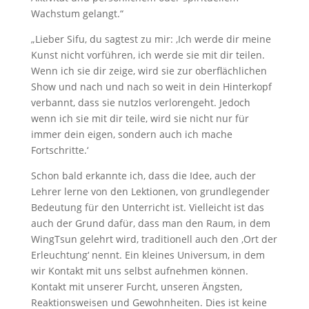
Wachstum gelangt.“
„Lieber Sifu, du sagtest zu mir: ‚Ich werde dir meine
Kunst nicht vorführen, ich werde sie mit dir teilen.
Wenn ich sie dir zeige, wird sie zur oberflächlichen
Show und nach und nach so weit in dein Hinterkopf
verbannt, dass sie nutzlos verlorengeht. Jedoch
wenn ich sie mit dir teile, wird sie nicht nur für
immer dein eigen, sondern auch ich mache
Fortschritte.‘
Schon bald erkannte ich, dass die Idee, auch der
Lehrer lerne von den Lektionen, von grundlegender
Bedeutung für den Unterricht ist. Vielleicht ist das
auch der Grund dafür, dass man den Raum, in dem
WingTsun gelehrt wird, traditionell auch den ‚Ort der
Erleuchtung‘ nennt. Ein kleines Universum, in dem
wir Kontakt mit uns selbst aufnehmen können.
Kontakt mit unserer Furcht, unseren Ängsten,
Reaktionsweisen und Gewohnheiten. Dies ist keine