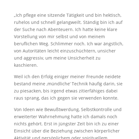
„Ich pflege eine sitzende Tätigkeit und bin hektisch,
ruhelos und schnell gelangweilt. Ständig bin ich auf
der Suche nach Abenteuern. Ich hatte keine klare
Vorstellung von mir selbst und von meinem
beruflichen Weg. Schlimmer noch. Ich war ängstlich,
von Autoritäten leicht einzuschüchtern, unsicher
und aggressiv, um meine Unsicherheit zu
kaschieren.
Weil ich den Erfolg einiger meiner Freunde neidete
bestand meine ‚mündliche‘ Technik häufig darin, sie
zu piesacken, bis irgend etwas zitierfähiges dabei
raus sprang, das ich gegen sie verwenden konnte.
Von Ideen wie Bewußtwerdung, Selbstkontrolle und
erweiterter Wahrnehmung hatte ich damals noch
nichts gehört. Erst in jüngster Zeit bin ich zu einer
Einsicht über die Beziehung zwischen körperlicher
Aktivität und persönlichem oder spirituellem